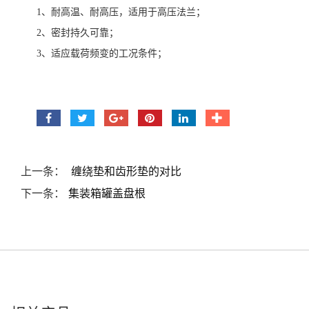
1、耐高温、耐高压，适用于高压法兰；
2、密封持久可靠；
3、适应载荷频变的工况条件；
上一条：
缠绕垫和齿形垫的对比
下一条：
集装箱罐盖盘根