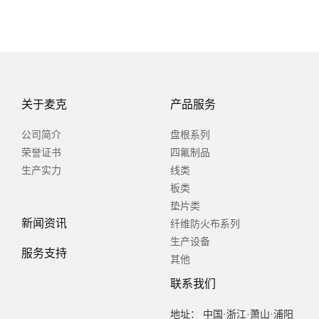
关于麦克
产品服务
公司简介
盘根系列
荣誉证书
四氟制品
生产实力
线类
板类
垫片类
新闻资讯
纤维防火布系列
生产设备
服务支持
其他
联系我们
地址： 中国·浙江·萧山·浦阳