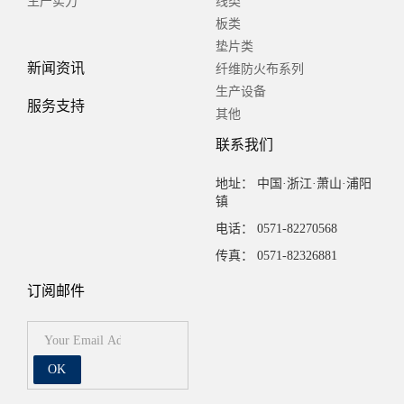
生产实力
线类
板类
垫片类
新闻资讯
纤维防火布系列
生产设备
服务支持
其他
联系我们
地址： 中国·浙江·萧山·浦阳
镇
电话： 0571-82270568
传真： 0571-82326881
订阅邮件
OK