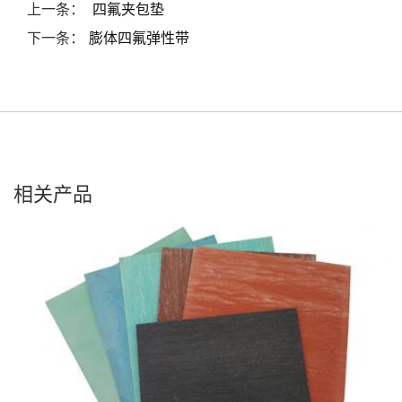
上一条：
四氟夹包垫
下一条：
膨体四氟弹性带
相关产品