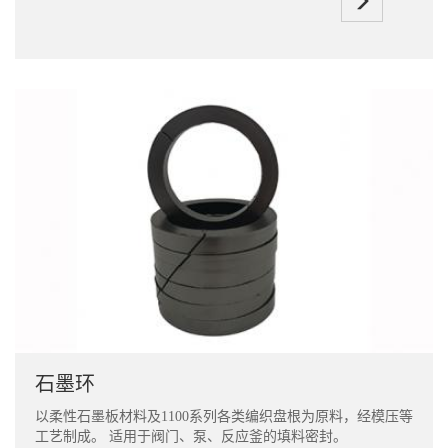
石墨环
以柔性石墨板材料及1100系列各类编织盘根为原料，经模压等
工艺制成。 适用于阀门、泵、反应釜的填料密封。