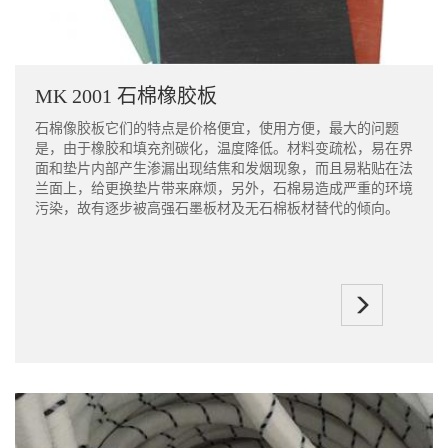
MK 2001 石棉橡胶板
石棉像胶板它们的特点是价格便宜，使用方便，最大的问题
是，由于橡胶和填充剂碳化，温度降低。材料变疏松，易在界
面和垫片内部产生渗漏出现结焦和发烟现象，而且易粘贴在法
兰面上，给更换垫片带来麻烦，另外，石棉易造成严重的环境
污染，故有逐步被高强石墨板材及无石棉板材替代的倾向。