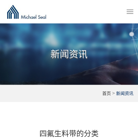
Togg
navi
新闻资讯
>
首页
新闻资讯
四氟生料带的分类