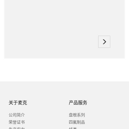
关于麦克
产品服务
公司简介
盘根系列
荣誉证书
四氟制品