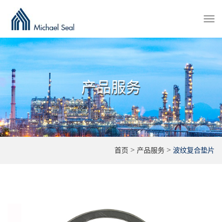
Togg
navi
产品服务
>
>
首页
产品服务
波纹复合垫片