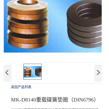
返回产品列表
MK-D8140重载碟簧垫圈（DIN6796）