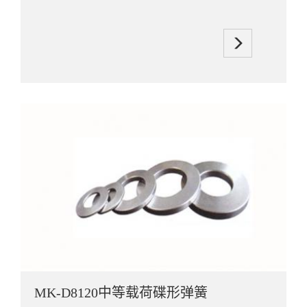
MK-D8120中等载荷碟形弹簧