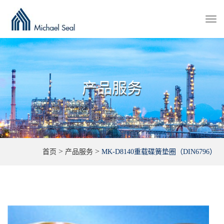
Togg
navi
产品服务
>
>
首页
产品服务
MK-D8140重载碟簧垫圈（DIN6796）