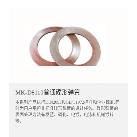
MK-D8110普通碟形弹簧
本系列产品执行DIN2093和GB/T1972标准和企业标准.同
时为用户承担非标准碟形弹簧的设计任务。碟形弹簧的
表面处理方法有发蓝、磷化、电镀，电泳和机械镀锌
等。