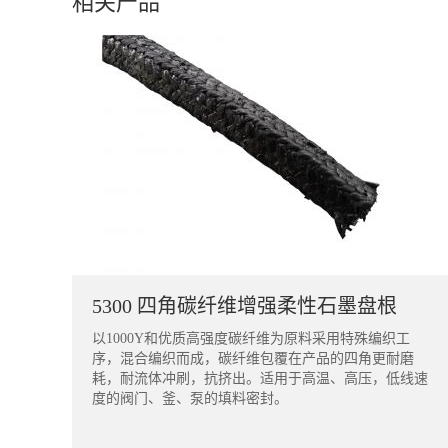
相关产品
5300 四角碳纤维增强柔性石墨盘根
以1000Y和优质高强度碳纤维为原料采用特殊编织工
序，混合编织而成，碳纤维包覆在产品的四角更耐磨
耗，耐流体冲刷，抗挤出。适用于高温、高压，低线速
度的阀门、釜、泵的填料密封。