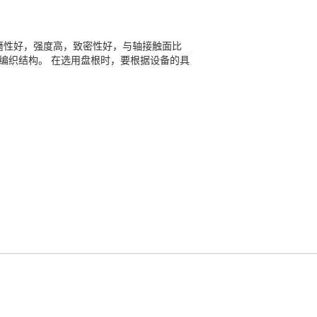
和耐磨性好，强度高，致密性好，与轴接触面比
编织结构。 在选用盘根时，要根据设备的具