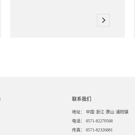
务
联系我们
地址： 中国·浙江·萧山·浦阳镇
电话： 0571-82270568
传真： 0571-82326881