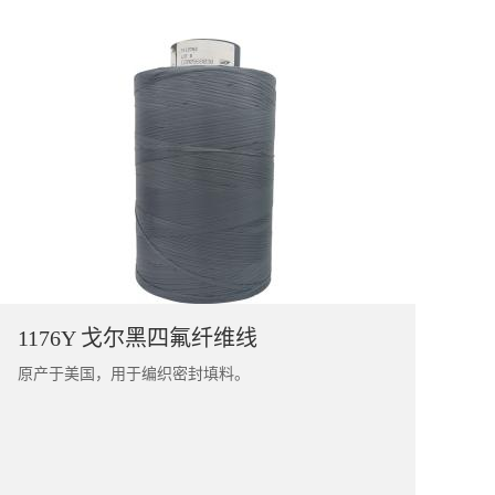
1176Y 戈尔黑四氟纤维线
原产于美国，用于编织密封填料。