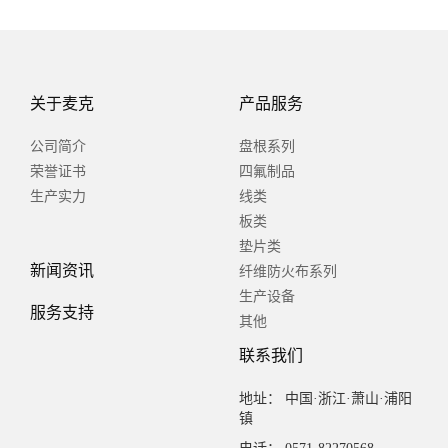
关于麦克
产品服务
公司简介
盘根系列
荣誉证书
四氟制品
生产实力
线类
板类
垫片类
新闻资讯
纤维防火布系列
生产设备
服务支持
其他
联系我们
地址： 中国·浙江·萧山·浦阳
镇