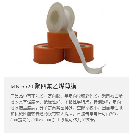
MK 6520 聚四氟乙烯薄膜
产品品种有车削膜、定向膜、半定向膜和彩色膜。聚四氟乙烯
薄膜具有强度高、绝缘性好、不粘性等特点。特别是F，定向
薄膜结晶度高，分子定向紧密排列，空隙率极小，国而电性能
和机械性能较普通薄膜有较大提高，直流击穿电压可由30kv
/mm提高到200kv / mm.加工厚度可达几个微米。